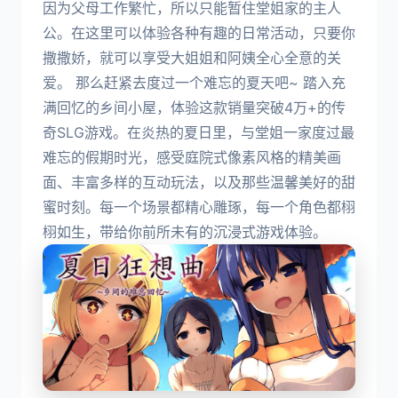
因为父母工作繁忙，所以只能暂住堂姐家的主人
公。在这里可以体验各种有趣的日常活动，只要你
撒撒娇，就可以享受大姐姐和阿姨全心全意的关
爱。 那么赶紧去度过一个难忘的夏天吧~ 踏入充
满回忆的乡间小屋，体验这款销量突破4万+的传
奇SLG游戏。在炎热的夏日里，与堂姐一家度过最
难忘的假期时光，感受庭院式像素风格的精美画
面、丰富多样的互动玩法，以及那些温馨美好的甜
蜜时刻。每一个场景都精心雕琢，每一个角色都栩
栩如生，带给你前所未有的沉浸式游戏体验。