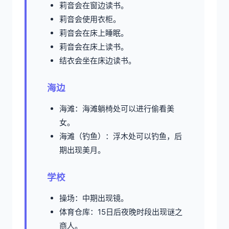
莉音会在窗边读书。
莉音会使用衣柜。
莉音会在床上睡眠。
莉音会在床上读书。
结衣会坐在床边读书。
海边
海滩：海滩躺椅处可以进行偷看美
女。
海滩（钓鱼）：浮木处可以钓鱼，后
期出现美月。
学校
操场：中期出现镜。
体育仓库：15日后夜晚时段出现谜之
商人。