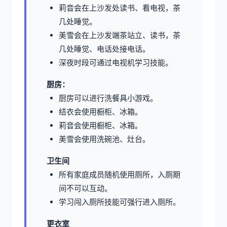
莉音会在上沙发处读书、看电视，茶
几处睡觉。
美雪会在上沙发端茶站立、读书，茶
几处睡觉、电话处接电话。
深夜时段可通过电视机学习技能。
厨房：
厨房可以进行洗餐具小游戏。
结衣会使用橱柜、冰箱。
莉音会使用橱柜、冰箱。
美雪会使用洗碗池、灶台。
卫生间
所有家庭成员随机使用厕所，入厕期
间不可以互动。
学习闯入厕所技能可强行进入厕所。
更衣室