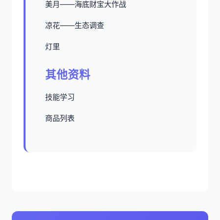
美月——海底财宝大作战
凉花——生态调查
灯里
其他资料
技能学习
商品列表