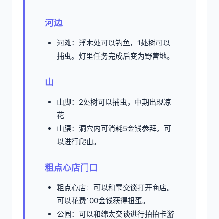
河边
河滩：浮木处可以钓鱼，1处树可以
捕虫。灯里任务完成后变为野营地。
山
山脚：2处树可以捕虫，中期出现凉
花
山腰：洞穴内可消耗5金钱参拜。可
以进行爬山。
粗点心店门口
粗点心店：可以和雫交谈打开商店。
可以花费100金钱获得扭蛋。
公园：可以和绵太交谈进行拍拍卡游