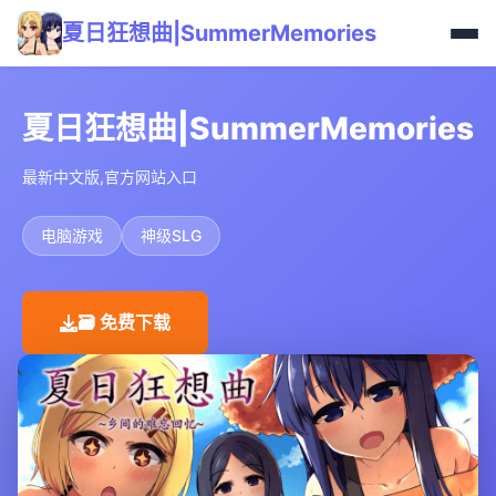
夏日狂想曲|SummerMemories
夏日狂想曲|SummerMemories
最新中文版,官方网站入口
电脑游戏
神级SLG
🗃️ 免费下载