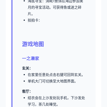
海底寻宝：消耗1鱼饵在海边参加美
月的寻宝活动。可获得鱼或迷之碎
片。
拍拍卡：
游戏地图
一之濑家
玄关：
在家里任意处点击右键可回到玄关。
单机大门可切换至大地图界面。
客厅：
结衣会在上沙发处玩手机，下沙发处
学习，茶几处睡觉。