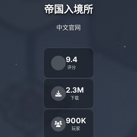
帝国入境所
中文官网
9.4
评分
2.3M
下载
900K
玩家