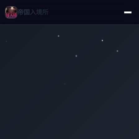
帝国入境所