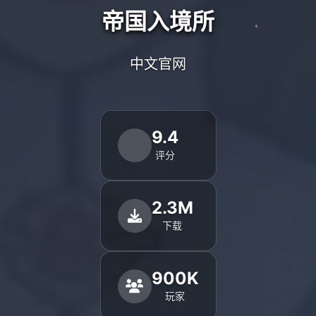
帝国入境所
中文官网
9.4
评分
2.3M
下载
900K
玩家