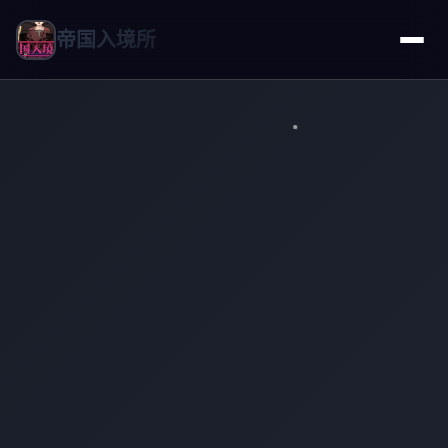
帝国入境所