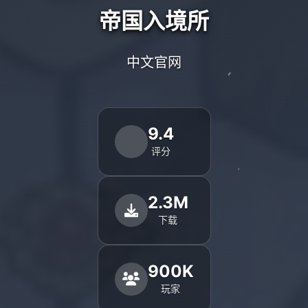
帝国入境所
中文官网
9.4
评分
2.3M
下载
900K
玩家