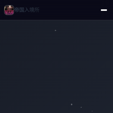
帝国入境所