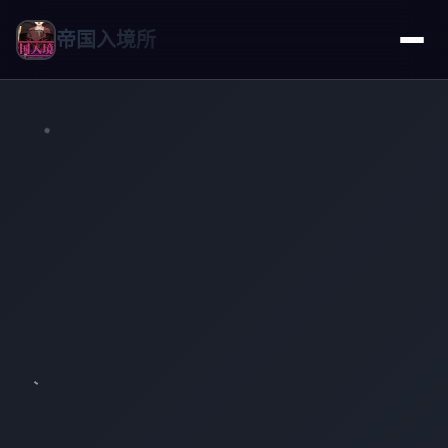
帝国入境所