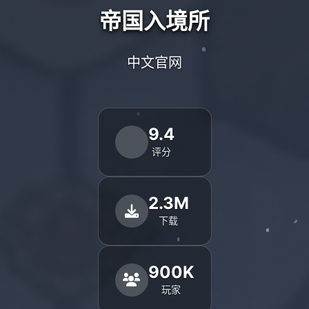
帝国入境所
中文官网
9.4
评分
2.3M
下载
900K
玩家