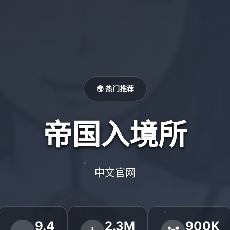
🌍 热门推荐
帝国入境所
中文官网
9.4
2.3M
900K