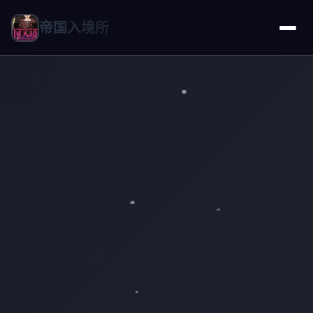
帝国入境所