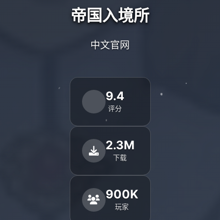
帝国入境所
中文官网
9.4
评分
2.3M
下载
900K
玩家