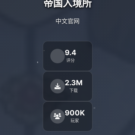
帝国入境所
中文官网
9.4
评分
2.3M
下载
900K
玩家