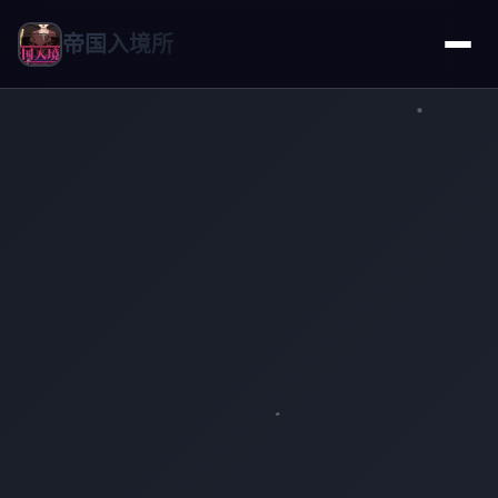
帝国入境所