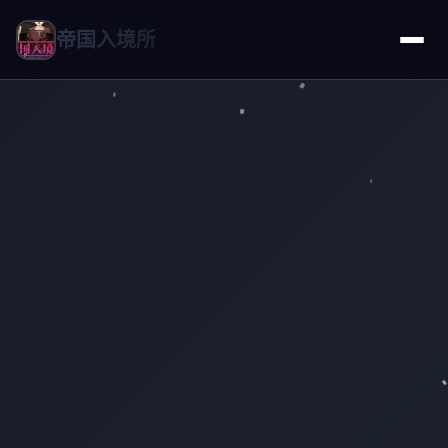
帝国入境所