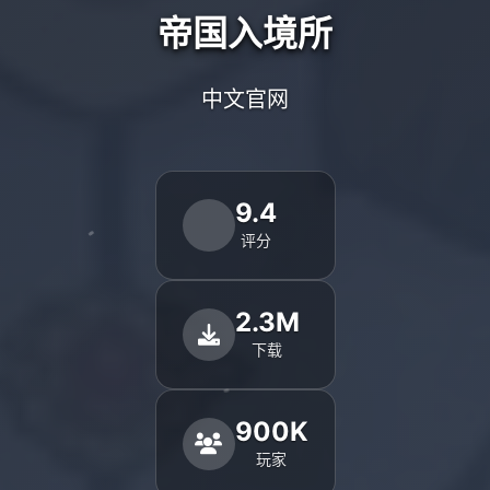
帝国入境所
中文官网
9.4
评分
2.3M
下载
900K
玩家