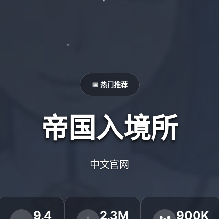
📅 热门推荐
帝国入境所
中文官网
9.4
2.3M
900K