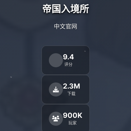
帝国入境所
中文官网
9.4
评分
2.3M
下载
900K
玩家