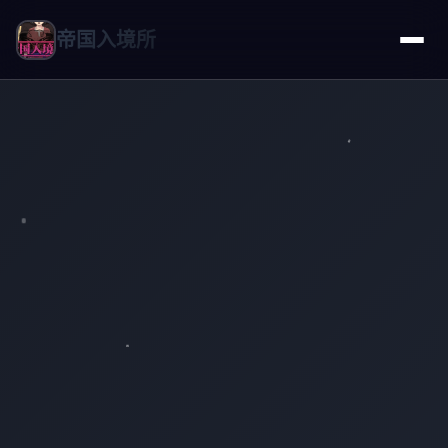
帝国入境所