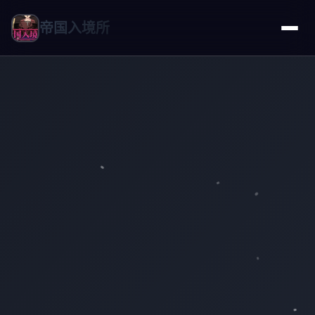
帝国入境所