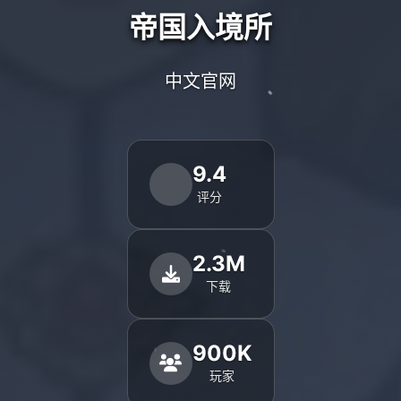
帝国入境所
中文官网
9.4
评分
2.3M
下载
900K
玩家