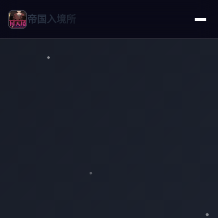
帝国入境所