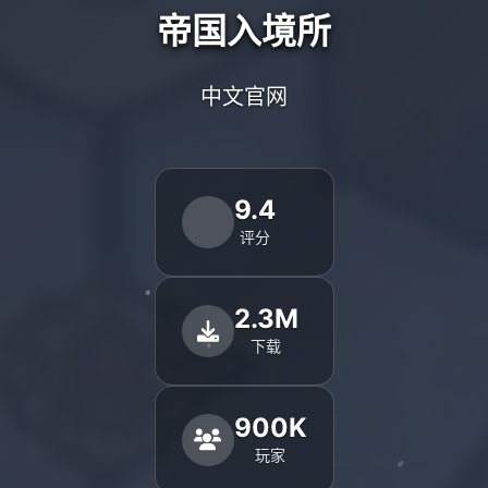
帝国入境所
中文官网
9.4
评分
2.3M
下载
900K
玩家