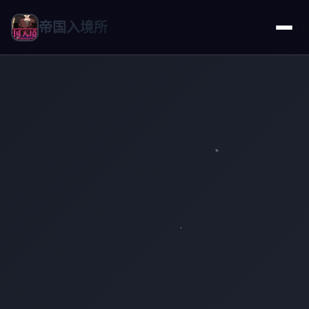
帝国入境所