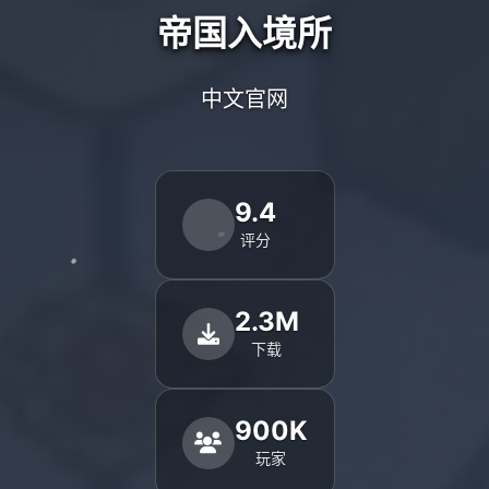
帝国入境所
中文官网
9.4
评分
2.3M
下载
900K
玩家