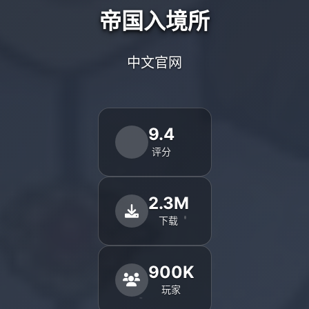
帝国入境所
中文官网
9.4
评分
2.3M
下载
900K
玩家