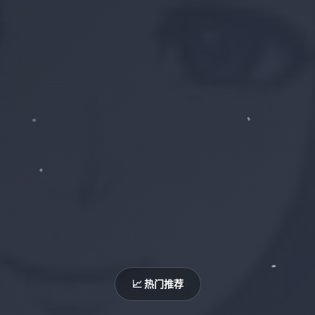
📈 热门推荐