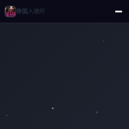
帝国入境所