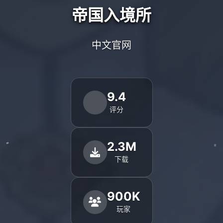
帝国入境所
中文官网
9.4
评分
2.3M
下载
900K
玩家