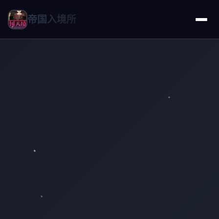
帝国入境所