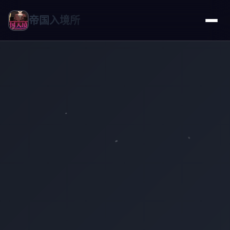
帝国入境所