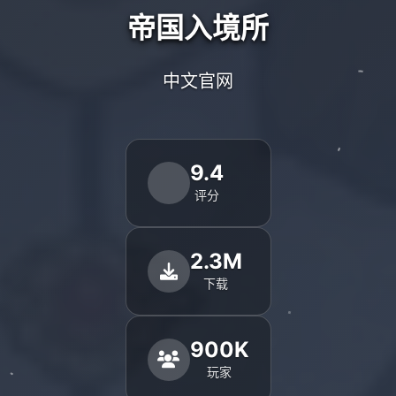
帝国入境所
中文官网
9.4
评分
2.3M
下载
900K
玩家