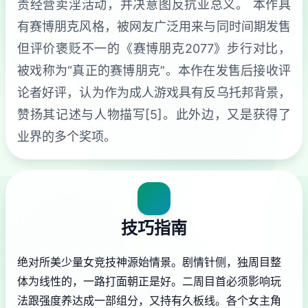
责经营卖淫活动，并决意图反抗亚总义。 本作具
有赛博朋克风格，被网友广泛用来与同时间期发售
但评价褒贬不一的《赛博朋克2077》步行对比，
被戏称为“真正的赛博朋克”。本作在发售后接收评
论者好评，认为作为成人游戏具有反乌托邦背景，
赞扬其记述与人物描写[5]。此外边，又是获得了
业界的多个奖项。
技巧指南
绝对所美少量女竞技神源始情景。剧情针侧，独周目整
体为线性的，一路打面朝正是好。二周目首必须影响玩
法跟强度养达成一部组分，又持有久板线。各个女主角