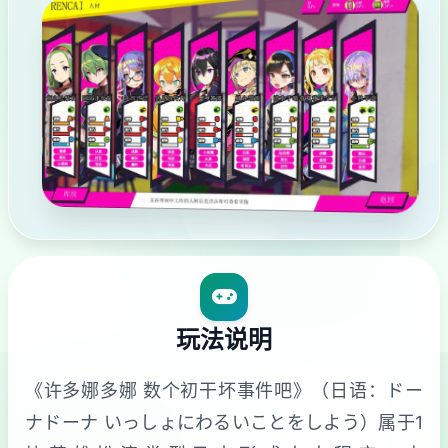
玩法说明
《许多娜多娜 数个初干坏事件吧》（日语：ドー
ナドーナ いっしょにわるいことをしよう）属于1