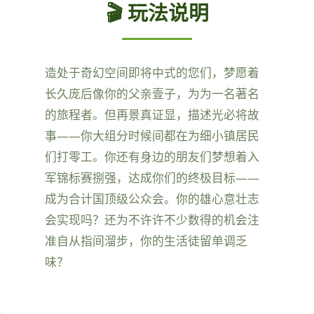
🎬 玩法说明
造处于奇幻空间即将中式的您们，梦愿着
长久庞后像你的父亲壹子，为为一名著名
的旅程者。但再景真证显，描述光必将故
事——你大组分时候间都在为细小镇居民
们打零工。你还有身边的朋友们梦想着入
军锦标赛捌强，达成你们的终极目标——
成为合计国顶级公众会。你的雄心意壮志
会实现吗？还为不许许不少数得的机会注
准自从指间溜步，你的生活徒留单调乏
味？