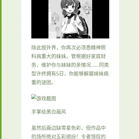
除此按外界，你再次必须悉精神照
料病重大的妹妹。管根据好家庭财
务，维护你与妹妹的亲情况……同类
型许终拥有5日，你能够解展妹妹病
重的谜团。
手掌绘黑白画风
虽然后画边缺零星色彩，但作品中
的场所绝对五彩缤纷！令者惊叹的