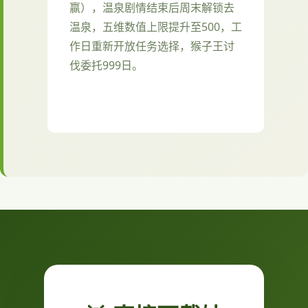
赢），温泉剧情结束后周末解锁去
温泉，五维数值上限提升至500，工
作日重新开放任务选择，猴子王讨
伐委托999日。