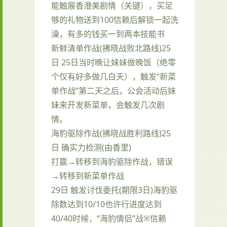
能触展香澄美剧情（关键），买足
够的礼物送到100信赖后解锁一起洗
澡，有多的钱买一到两本技能书
新鲜清单作战(拂晓战败北路线)25
日 25日当时晚让妹妹做晚饭（绝零
个仅有好多做几白天），触发“新菜
单作战”第二天之后，公会活动后妹
妹来开发新菜单，会触发几次剧
情。
海豹驱除作战(拂晓战胜利路线)25
日 确实力检测(由香里)
打赢→转移到海豹驱除作战，错误
→转移到新菜单作战
29日 触发讨伐委托(期限3日)海豹驱
除数达到10/10也许行进度达到
40/40时候，“海豹情侣”战※信赖