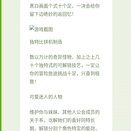
黑白画面个式十个足，一决会给你
留下边绝妙的返回忆！
独特比拼机制造
数以万计的奇异怪物，加上之上几
十个独特式的可解锁技艺，一定让
你的冒险旅途挑战十足，兴奋到极
致！
可爱迷人的人物
维护你与妹妹、其他人公会成员的
关于系，讫解她们的喜好同特长
期，解锁分别个角色特定的能劲，