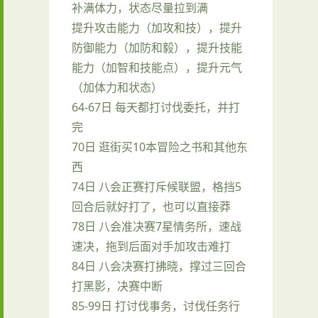
补满体力，状态尽量拉到满
提升攻击能力（加攻和技），提升
防御能力（加防和毅），提升技能
能力（加智和技能点），提升元气
（加体力和状态）
64-67日 每天都打讨伐委托，并打
完
70日 逛街买10本冒险之书和其他东
西
74日 八会正赛打斥候联盟，格挡5
回合后就好打了，也可以直接莽
78日 八会准决赛7星情务所，速战
速决，拖到后面对手加攻击难打
84日 八会决赛打拂晓，撑过三回合
打黑影，决赛中断
85-99日 打讨伐事务，讨伐任务行