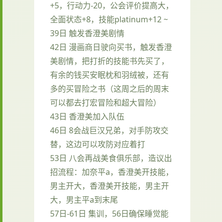
+5，行动力-20，公会评价提高大，
全面状态+8，技能platinum+12 ~
39日 触发香澄美剧情
42日 漫画商日驶向买书，触发香澄
美剧情，把打折的技能书先买了，
有余的钱买安眠枕和羽绒被，还有
多的买冒险之书（这周之后的周末
可以都去打宏冒险和超大冒险）
43日 香澄美加入队伍
46日 8会战巨汉兄弟，对手防攻交
替，这边可以攻防对应着打
53日 八会再战美食俱乐部，造议出
招流程：加奈平a，香澄美开技能，
男主开大，香澄美开技能，男主开
大，男主平a到末尾
57日-61日 集训，56日确保睡觉能