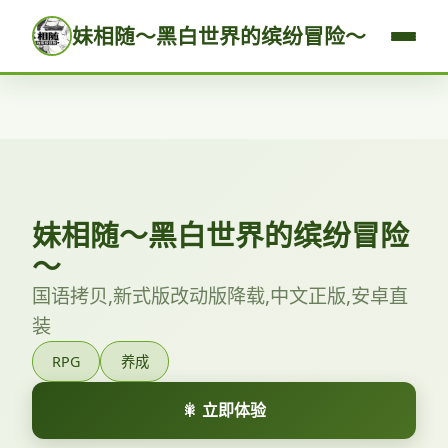
妹相随～黑白世界的缤纷冒险～
妹相随～黑白世界的缤纷冒险
～
国语拷贝,新式版改动版降载,中文正版,安卓直
装
RPG
养成
🎇 立即体验