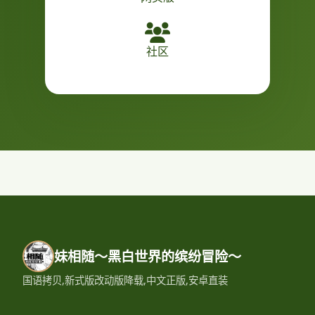
社区
妹相随～黑白世界的缤纷冒险～
国语拷贝,新式版改动版降载,中文正版,安卓直装